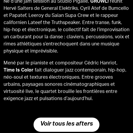
Né d’une jam session au Studio Pigalle,
réunit
GROWL!
Hervé Salters de General Elektriks, Cyril Atef de Bumcello
et Papatef, Leeroy du Saian Supa Crew et le rappeur
californien Lateef the Truthspeaker. Entre transe, funk,
hip-hop et électronique, le collectif fait de l’improvisation
un carburant pour la danse : claviers, percussions, voix et
rimes athlétiques s’entrechoquent dans une musique
physique et imprévisible.
Mené par le pianiste et compositeur Cédric Hanriot,
fait dialoguer jazz contemporain, hip-hop,
Time Is Color
néo-soul et textures électroniques. Entre grooves
urbains, paysages sonores cinématographiques et
virtuosité live, le quartet brouille les frontières entre
exigence jazz et pulsations d’aujourd’hui.
Voir tous les afters