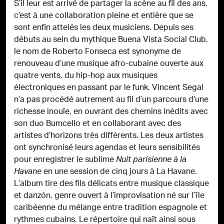
S’il leur est arrivé de partager la scène au fil des ans,
c’est à une collaboration pleine et entière que se
sont enfin attelés les deux musiciens. Depuis ses
débuts au sein du mythique Buena Vista Social Club,
le nom de Roberto Fonseca est synonyme de
renouveau d’une musique afro-cubaine ouverte aux
quatre vents, du hip-hop aux musiques
électroniques en passant par le funk. Vincent Segal
n’a pas procédé autrement au fil d’un parcours d’une
richesse inouïe, en ouvrant des chemins inédits avec
son duo Bumcello et en collaborant avec des
artistes d’horizons très différents. Les deux artistes
ont synchronisé leurs agendas et leurs sensibilités
pour enregistrer le sublime
Nuit parisienne à la
en une session de cinq jours à La Havane.
Havane
L’album tire des fils délicats entre musique classique
et danzón, genre ouvert à l’improvisation né sur l’île
caribéenne du mélange entre tradition espagnole et
rythmes cubains. Le répertoire qui naît ainsi sous