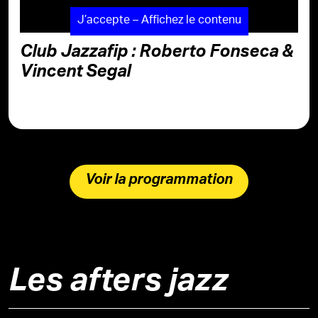
J’accepte – Affichez le contenu
Club Jazzafip : Roberto Fonseca &
Vincent Segal
Voir la programmation
Les afters jazz