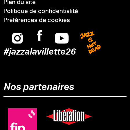
Plan du site
Politique de confidentialité
Préférences de cookies
Instagram
Facebook
Youtube
Jazz is n
#jazzalavillette26
Nos partenaires