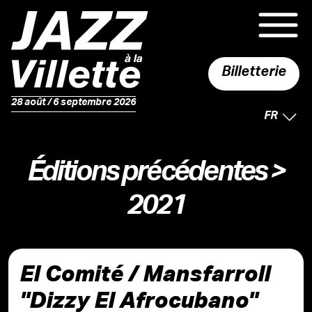
Billetterie
28 août / 6 septembre 2026
LANGUE 
FR
Éditions précédentes
>
2021
El Comité / Mansfarroll
"Dizzy El Afrocubano"