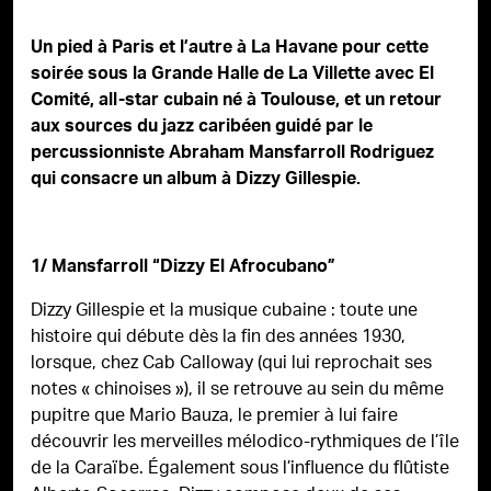
Un pied à Paris et l’autre à La Havane pour cette
soirée sous la Grande Halle de La Villette avec El
Comité, all-star cubain né à Toulouse, et un retour
aux sources du jazz caribéen guidé par le
percussionniste Abraham Mansfarroll Rodriguez
qui consacre un album à Dizzy Gillespie.
1/ Mansfarroll “Dizzy El Afrocubano”
Dizzy Gillespie et la musique cubaine : toute une
histoire qui débute dès la fin des années 1930,
lorsque, chez Cab Calloway (qui lui reprochait ses
notes « chinoises »), il se retrouve au sein du même
pupitre que Mario Bauza, le premier à lui faire
découvrir les merveilles mélodico-rythmiques de l’île
de la Caraïbe. Également sous l’influence du flûtiste