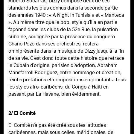
Alberto Socarras, Dizzy compose deux de ses
standards les plus connus dans la seconde partie
des années 1940 : « A Night in Tunisia » et « Manteca
». Au même titre que le bop, style qu’il a en partie
façonné dans les clubs de la 52e Rue, la pulsation
cubaine, soulignée par la présence du conguero
Chano Pozo dans ses orchestres, restera
omniprésente dans la musique de Dizzy jusqu’à la fin
de sa vie. C’est donc toute cette histoire que retrace
le Cubain d’origine, parisien d’adoption, Abraham
Mansfarroll Rodriguez, entre hommage et création,
réinterprétations et compositions empruntant à tous
les styles afro-caribéens, du Congo à Haïti en
passant par La Havane, bien évidemment.
2/ El Comité
El Comité n’a pas été créé sous les latitudes
caribéennes, mais sous celles, méridionales, de