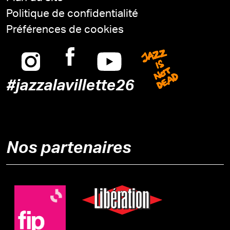
Politique de confidentialité
Préférences de cookies
Instagram
Facebook
Youtube
Jazz is n
#jazzalavillette26
Nos partenaires