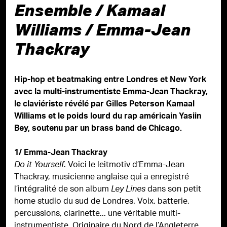
Ensemble / Kamaal
Williams / Emma-Jean
Thackray
Hip-hop et beatmaking entre Londres et New York
avec la multi-instrumentiste Emma-Jean Thackray,
le claviériste révélé par Gilles Peterson Kamaal
Williams et le poids lourd du rap américain Yasiin
Bey, soutenu par un brass band de Chicago.
1/ Emma-Jean Thackray
. Voici le leitmotiv d’Emma-Jean
Do it Yourself
Thackray, musicienne anglaise qui a enregistré
l’intégralité de son album
dans son petit
Ley Lines
home studio du sud de Londres. Voix, batterie,
percussions, clarinette... une véritable multi-
instrumentiste. Originaire du Nord de l’Angleterre,