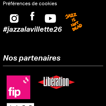
Préférences de cookies
Instagram
Facebook
Youtube
Jazz is n
#jazzalavillette26
Nos partenaires