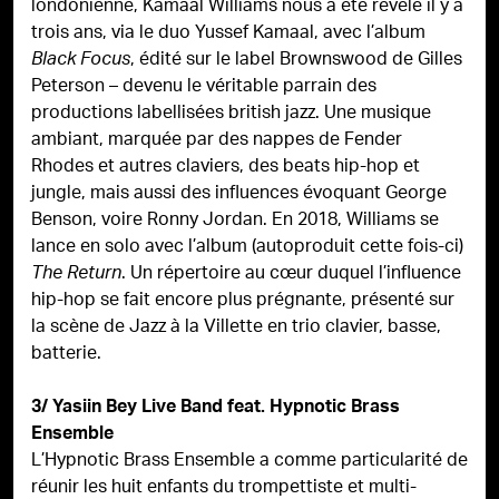
londonienne, Kamaal Williams nous a été révélé il y a
trois ans, via le duo Yussef Kamaal, avec l’album
, édité sur le label Brownswood de Gilles
Black Focus
Peterson – devenu le véritable parrain des
productions labellisées british jazz. Une musique
ambiant, marquée par des nappes de Fender
Rhodes et autres claviers, des beats hip-hop et
jungle, mais aussi des influences évoquant George
Benson, voire Ronny Jordan. En 2018, Williams se
lance en solo avec l’album (autoproduit cette fois-ci)
. Un répertoire au cœur duquel l’influence
The Return
hip-hop se fait encore plus prégnante, présenté sur
la scène de Jazz à la Villette en trio clavier, basse,
batterie.
3/ Yasiin Bey Live Band feat. Hypnotic Brass
Ensemble
L’Hypnotic Brass Ensemble a comme particularité de
réunir les huit enfants du trompettiste et multi-