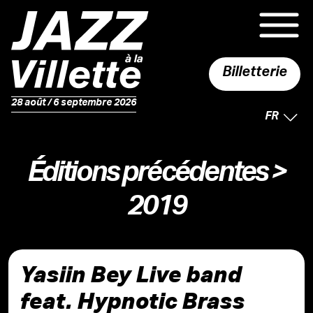
Billetterie
28 août / 6 septembre 2026
LANGUE 
FR
Éditions précédentes
>
2019
Yasiin Bey Live band
feat. Hypnotic Brass