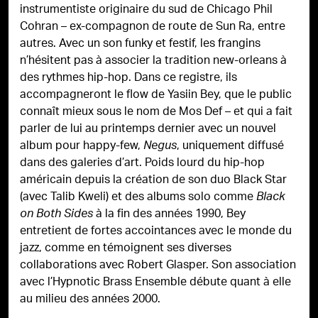
instrumentiste originaire du sud de Chicago Phil
Cohran – ex-compagnon de route de Sun Ra, entre
autres. Avec un son funky et festif, les frangins
n’hésitent pas à associer la tradition new-orleans à
des rythmes hip-hop. Dans ce registre, ils
accompagneront le flow de Yasiin Bey, que le public
connaît mieux sous le nom de Mos Def – et qui a fait
parler de lui au printemps dernier avec un nouvel
album pour happy-few,
, uniquement diffusé
Negus
dans des galeries d’art. Poids lourd du hip-hop
américain depuis la création de son duo Black Star
(avec Talib Kweli) et des albums solo comme
Black
à la fin des années 1990, Bey
on Both Sides
entretient de fortes accointances avec le monde du
jazz, comme en témoignent ses diverses
collaborations avec Robert Glasper. Son association
avec l’Hypnotic Brass Ensemble débute quant à elle
au milieu des années 2000.