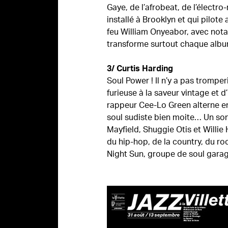
Gaye, de l’afrobeat, de l’électr
installé à Brooklyn et qui pilot
feu William Onyeabor, avec not
transforme surtout chaque album
3/ Curtis Harding
Soul Power ! Il n’y a pas trompe
furieuse à la saveur vintage et 
rappeur Cee-Lo Green alterne e
soul sudiste bien moite… Un song
Mayfield, Shuggie Otis et Willie
du hip-hop, de la country, du r
Night Sun, groupe de soul garag