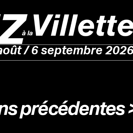
août / 6 septembre 202
ons précédentes