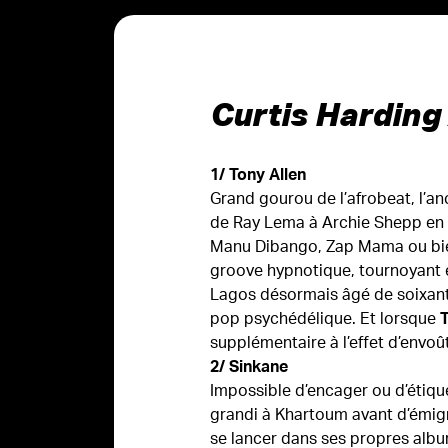
Curtis Harding 
1/ Tony Allen
Grand gourou de l’afrobeat, l’an
de Ray Lema à Archie Shepp en p
Manu Dibango, Zap Mama ou bien
groove hypnotique, tournoyant et
Lagos désormais âgé de soixante-
pop psychédélique. Et lorsque
T
supplémentaire à l’effet d’envo
2/ Sinkane
Impossible d’encager ou d’étiq
grandi à Khartoum avant d’émigr
se lancer dans ses propres album