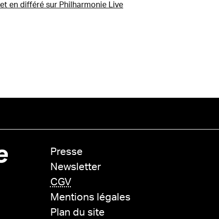
et en différé sur Philharmonie Live
Presse
Newsletter
CGV
Mentions légales
Plan du site