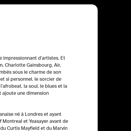
e impressionnant d’artistes. Et
, Charlotte Gainsbourg, Air,
ombés sous le charme de son
t si personnel, le sorcier de
frobeat, la soul, le blues et la
t ajoute une dimension
danaise né à Londres et ayant
Of Montreal et Yeasayer avant de
 du Curtis Mayfield et du Marvin