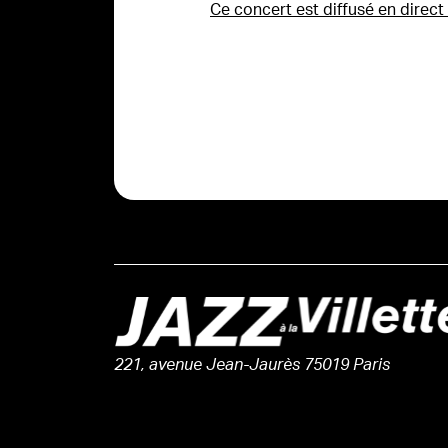
Ce concert est diffusé en direct 
221, avenue Jean-Jaurès 75019 Paris