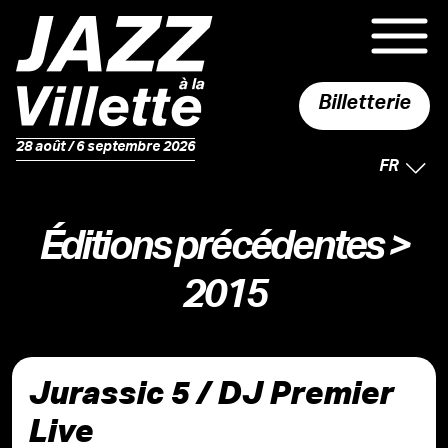
Billetterie
28 août / 6 septembre 2026
LANGUE 
FR
Éditions précédentes
>
2015
Jurassic 5 / DJ Premier
Live