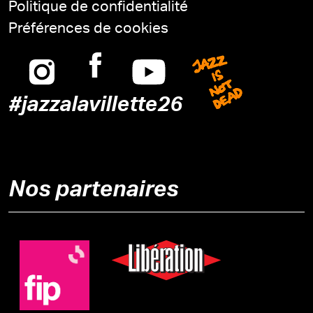
Politique de confidentialité
Préférences de cookies
Instagram
Facebook
Youtube
Jazz is n
#jazzalavillette26
Nos partenaires