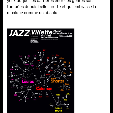
yeux duquel les barrières entre les genres sont
tombées depuis belle lurette et qui embrasse la
musique comme un absolu.