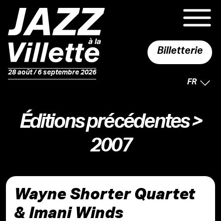
Billetterie
28 août / 6 septembre 2026
LANGUE 
FR
Éditions précédentes
>
2007
Wayne Shorter Quartet
& Imani Winds