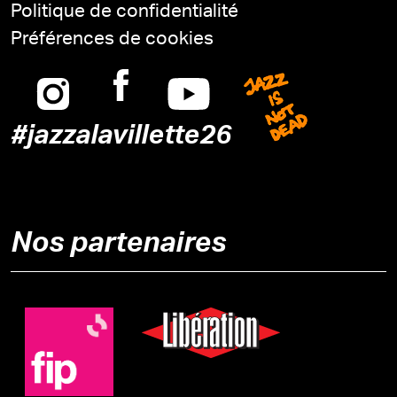
Politique de confidentialité
Préférences de cookies
Instagram
Facebook
Youtube
Jazz is n
#jazzalavillette26
Nos partenaires