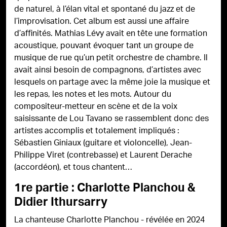
de naturel, à l’élan vital et spontané du jazz et de
l’improvisation. Cet album est aussi une affaire
d’affinités. Mathias Lévy avait en tête une formation
acoustique, pouvant évoquer tant un groupe de
musique de rue qu’un petit orchestre de chambre. Il
avait ainsi besoin de compagnons, d’artistes avec
lesquels on partage avec la même joie la musique et
les repas, les notes et les mots. Autour du
compositeur-metteur en scène et de la voix
saisissante de Lou Tavano se rassemblent donc des
artistes accomplis et totalement impliqués :
Sébastien Giniaux (guitare et violoncelle), Jean-
Philippe Viret (contrebasse) et Laurent Derache
(accordéon), et tous chantent…
1re partie : Charlotte Planchou &
Didier Ithursarry
La chanteuse Charlotte Planchou - révélée en 2024