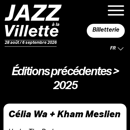
Billetterie
28 août / 6 septembre 2026
LANGUE 
FR
Éditions précédentes
>
2025
Célia Wa + Kham Meslien