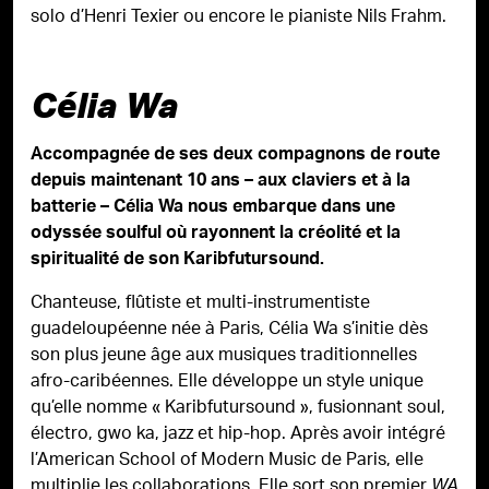
solo d’Henri Texier ou encore le pianiste Nils Frahm.
Célia Wa
Accompagnée de ses deux compagnons de route
depuis maintenant 10 ans – aux claviers et à la
batterie – Célia Wa nous embarque dans une
odyssée soulful où rayonnent la créolité et la
spiritualité de son Karibfutursound.
Chanteuse, flûtiste et multi-instrumentiste
guadeloupéenne née à Paris, Célia Wa s’initie dès
son plus jeune âge aux musiques traditionnelles
afro-caribéennes. Elle développe un style unique
qu’elle nomme « Karibfutursound », fusionnant soul,
électro, gwo ka, jazz et hip-hop. Après avoir intégré
l’American School of Modern Music de Paris, elle
multiplie les collaborations. Elle sort son premier
WA