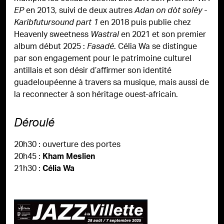
en 2013, suivi de deux autres
EP
Adan on dòt solèy -
en 2018 puis publie chez
Karibfutursound part 1
Heavenly sweetness
en 2021 et son premier
Wastral
album début 2025 :
. Célia Wa se distingue
Fasadé
par son engagement pour le patrimoine culturel
antillais et son désir d’affirmer son identité
guadeloupéenne à travers sa musique, mais aussi de
la reconnecter à son héritage ouest-africain.
Déroulé
20h30 : ouverture des portes
20h45 :
Kham Meslien
21h30 :
Célia Wa