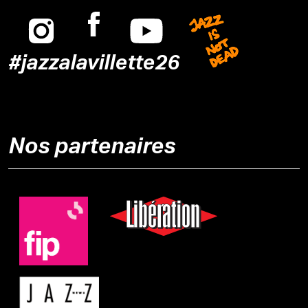
Instagram
Facebook
Youtube
Jazz is n
#jazzalavillette26
Nos partenaires