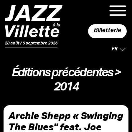
Billetterie
28 août / 6 septembre 2026
LANGUE 
FR
Éditions précédentes
>
2014
Archie Shepp « Swinging
The Blues" feat. Joe