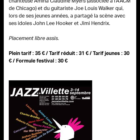
chanteuse Amina Claudine Myers (associée à l’AACM
de Chicago) et du guitariste Joe Louis Walker qui,
lors de ses jeunes années, a partagé la scène avec
ses idoles John Lee Hooker et Jimi Hendrix.
Placement libre assis.
Plein tarif : 35 € / Tarif réduit : 31 € / Tarif jeunes : 30
€ / Formule festival : 30 €