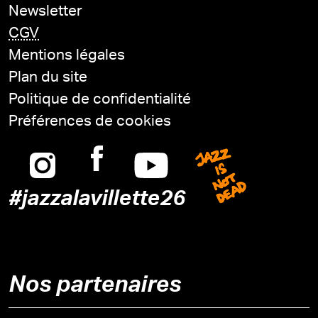
Newsletter
CGV
Mentions légales
Plan du site
Politique de confidentialité
Préférences de cookies
Instagram
Facebook
Youtube
Jazz is n
#jazzalavillette26
Nos partenaires