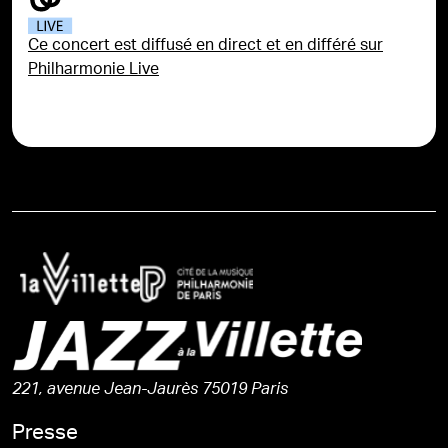
Ce concert est diffusé en direct et en différé sur
Philharmonie Live
221, avenue Jean-Jaurès 75019 Paris
Presse