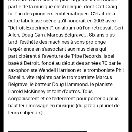
s’inventera la techno et plus largement une bonne
partie de la musique électronique, dont Carl Craig
fut l’un des pionniers emblématiques. C’était déjà
cette fabuleuse scène qu’il honorait en 2003 avec
"Detroit Experiment", un album où l’on retrouvait Geri
Allen, Doug Carn, Marcus Belgrave… Six ans plus
tard, l’esthète des machines à sons prolonge
l’expérience en s’associant aux musiciens qui
participèrent à l’aventure de Tribe Records, label
basé à Detroit, fondé au début des années 70 par le
saxophoniste Wendell Harrison et le tromboniste Phil
Ranelin, vite rejoints par le trompettiste Marcus
Belgrave, le batteur Doug Hammond, le pianiste
Harold McKinney et tant d’autres. Tous
s’organisèrent et se fédérèrent pour porter au plus
haut leur message en musique (du jazz au pluriel de
leurs subjectifs).