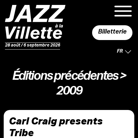
Billetterie
28 août / 6 septembre 2026
LANGUE 
FR
Éditions précédentes
>
2009
Carl Craig presents
Tribe